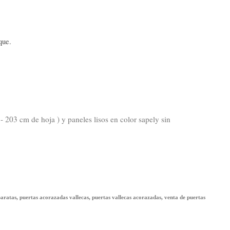
que.
 203 cm de hoja ) y paneles lisos en color sapely sin
baratas, puertas acorazadas vallecas, puertas vallecas acorazadas, venta de puertas