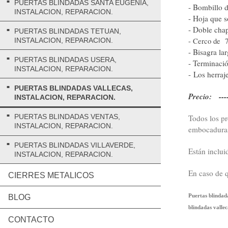
PUERTAS BLINDADAS SANTA EUGENIA,
- Bombillo 
INSTALACION, REPARACION.
- Hoja que s
- Doble chap
PUERTAS BLINDADAS TETUAN,
- Cerco de 7
INSTALACION, REPARACION.
- Bisagra la
PUERTAS BLINDADAS USERA,
- Terminació
INSTALACION, REPARACION.
- Los herraj
PUERTAS BLINDADAS VALLECAS,
Precio: ----
INSTALACION, REPARACION.
PUERTAS BLINDADAS VENTAS,
Todos los pr
INSTALACION, REPARACION.
embocadura
PUERTAS BLINDADAS VILLAVERDE,
Están incluid
INSTALACION, REPARACION.
En caso de q
CIERRES METALICOS
Puertas blindada
BLOG
blindadas vallec
CONTACTO