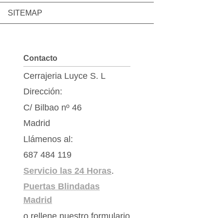
SITEMAP
Contacto
Cerrajeria Luyce S. L
Dirección:
C/ Bilbao nº 46
Madrid
Llámenos al:
687 484 119
Servicio las 24 Horas
.
Puertas Blindadas
Madrid
o rellene nuestro formulario