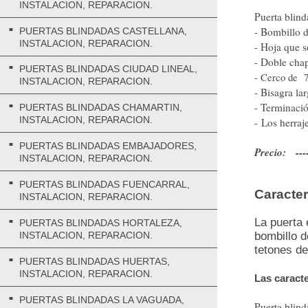
INSTALACION, REPARACION.
Puerta blin
- Bombillo 
PUERTAS BLINDADAS CASTELLANA,
INSTALACION, REPARACION.
- Hoja que s
- Doble chap
PUERTAS BLINDADAS CIUDAD LINEAL,
- Cerco de 7
INSTALACION, REPARACION.
- Bisagra la
- Terminació
PUERTAS BLINDADAS CHAMARTIN,
INSTALACION, REPARACION.
- Los herraj
PUERTAS BLINDADAS EMBAJADORES,
Precio: ----
INSTALACION, REPARACION.
PUERTAS BLINDADAS FUENCARRAL,
Caracter
INSTALACION, REPARACION.
La puerta 
PUERTAS BLINDADAS HORTALEZA,
bombillo d
INSTALACION, REPARACION.
tetones de
PUERTAS BLINDADAS HUERTAS,
INSTALACION, REPARACION.
Las caracte
PUERTAS BLINDADAS LA VAGUADA,
Puerta blin