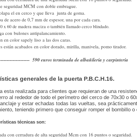
de seguridad MCM con doble embrague.
olapa el en cerco y que lleva junta de goma.
a de acero de 0,7 mm de espesor, una por cada cara.
0 x 60 de madera maciza o también llamado cerco blindado.
rga con bulones antipalancamiento.
n en color sapely liso a las dos caras.
es están acabados en color dorado, mirilla, manivela, pomo tirador.
------------------- 590 euros terminada de albañilería y carpintería
ísticas generales de la puerta P.B.C.H.16.
a esta realizada para clientes que requieran de una resisten
erro al rededor de todo el perímetro del cerco de 70x30 o 
anclaje y estar echadas todas las vueltas, sea prácticament
ento, teniendo primero que conseguir romper el bombillo o e
rísticas técnicas son:
dada con cerradura de alta seguridad Mcm con 16 puntos o seguridad.