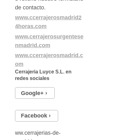
de contacto.
www.ccerrajerosmadrid2
4horas.com
www.cerrajerosurgentese
nmadrid.com
www.ccerrajerosmadrid.c
om
Cerrajeria Luyce S.L.
en
redes sociales
Google+
Facebook
ww.cerrajerias-de-