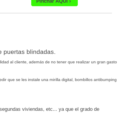
Pinchar AQUI
e puertas blindadas.
lidad al cliente, además de no tener que realizar un gran gasto
 que se les instale una mirilla digital, bombillos antibumping
 segundas viviendas, etc... ya que el grado de