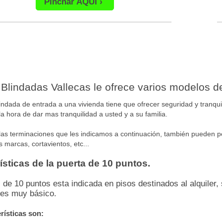
Pinchar AQUI
 Blindadas Vallecas le ofrece varios modelos d
lindada de entrada a una vivienda tiene que
ofrecer seguridad y tranqui
la hora de dar mas tranquilidad a usted y a su familia.
s terminaciones que les indicamos a continuación, también pueden pedir
s marcas, cortavientos, etc...
ísticas de la puerta de 10 puntos.
 de 10 puntos esta indicada en pisos destinados al alquiler,
 es muy básico.
rísticas son: