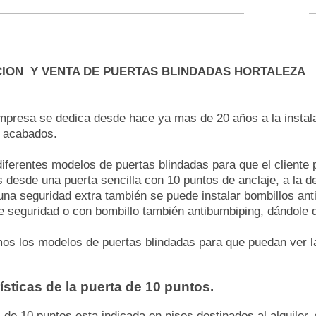
ION Y VENTA DE PUERTAS BLINDADAS HORTALEZA
mpresa se dedica desde hace ya mas de 20 años a la instala
 acabados.
ferentes modelos de puertas blindadas para que el cliente p
desde una puerta sencilla con 10 puntos de anclaje, a la 
una seguridad extra también se puede instalar bombillos anti
e seguridad o con bombillo también antibumbiping, dándole 
s los modelos de puertas blindadas para que puedan ver las
ísticas de la puerta de 10 puntos.
 de 10 puntos esta indicada en pisos destinados al alquiler,