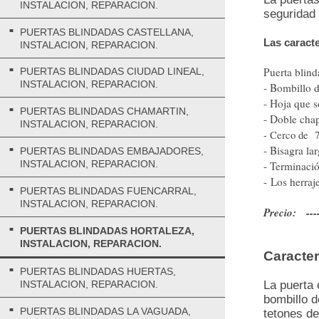
INSTALACION, REPARACION.
seguridad
PUERTAS BLINDADAS CASTELLANA,
Las caracte
INSTALACION, REPARACION.
Puerta blin
PUERTAS BLINDADAS CIUDAD LINEAL,
INSTALACION, REPARACION.
- Bombillo 
- Hoja que s
PUERTAS BLINDADAS CHAMARTIN,
- Doble chap
INSTALACION, REPARACION.
- Cerco de 7
- Bisagra la
PUERTAS BLINDADAS EMBAJADORES,
INSTALACION, REPARACION.
- Terminació
- Los herraj
PUERTAS BLINDADAS FUENCARRAL,
INSTALACION, REPARACION.
Precio: ----
PUERTAS BLINDADAS HORTALEZA,
INSTALACION, REPARACION.
Caracter
PUERTAS BLINDADAS HUERTAS,
La puerta 
INSTALACION, REPARACION.
bombillo d
PUERTAS BLINDADAS LA VAGUADA,
tetones de