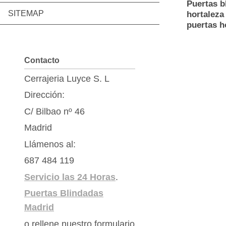
Puertas b
SITEMAP
hortaleza
puertas h
Contacto
Cerrajeria Luyce S. L
Dirección:
C/ Bilbao nº 46
Madrid
Llámenos al:
687 484 119
Servicio las 24 Horas
.
Puertas Blindadas
Madrid
o rellene nuestro formulario