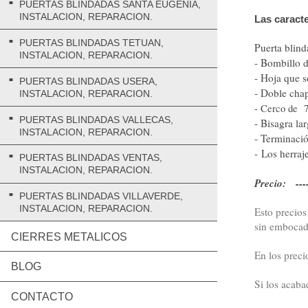
PUERTAS BLINDADAS SANTA EUGENIA,
INSTALACION, REPARACION.
Las caracte
PUERTAS BLINDADAS TETUAN,
Puerta blin
INSTALACION, REPARACION.
- Bombillo 
- Hoja que s
PUERTAS BLINDADAS USERA,
- Doble chap
INSTALACION, REPARACION.
- Cerco de 7
PUERTAS BLINDADAS VALLECAS,
- Bisagra la
INSTALACION, REPARACION.
- Terminació
- Los herraj
PUERTAS BLINDADAS VENTAS,
INSTALACION, REPARACION.
Precio: ----
PUERTAS BLINDADAS VILLAVERDE,
INSTALACION, REPARACION.
Esto precios
sin embocad
CIERRES METALICOS
En los preci
BLOG
Si los acaba
CONTACTO