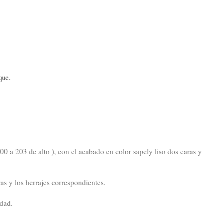
que.
0 a 203 de alto ), con el acabado en color sapely liso dos caras y
ras y los herrajes correspondientes.
edad.