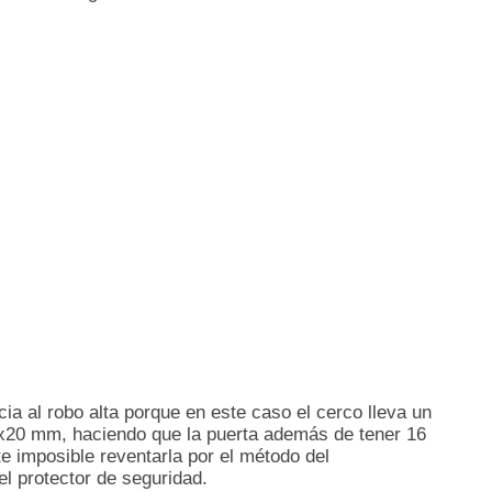
cia al robo alta porque en este caso el cerco lleva un
60x20 mm, haciendo que la puerta además de tener 16
e imposible reventarla por el método del
l protector de seguridad.