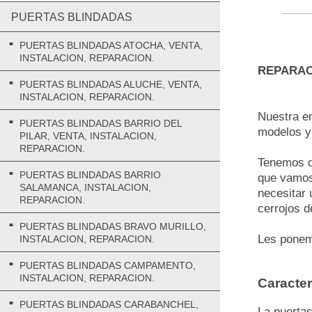
PUERTAS BLINDADAS
PUERTAS BLINDADAS ATOCHA, VENTA,
INSTALACION, REPARACION.
REPARAC
PUERTAS BLINDADAS ALUCHE, VENTA,
INSTALACION, REPARACION.
Nuestra e
PUERTAS BLINDADAS BARRIO DEL
modelos y
PILAR, VENTA, INSTALACION,
REPARACION.
Tenemos di
PUERTAS BLINDADAS BARRIO
que vamos 
SALAMANCA, INSTALACION,
necesitar 
REPARACION.
cerrojos d
PUERTAS BLINDADAS BRAVO MURILLO,
Les ponemo
INSTALACION, REPARACION.
PUERTAS BLINDADAS CAMPAMENTO,
INSTALACION, REPARACION.
Caracter
PUERTAS BLINDADAS CARABANCHEL,
La puertas