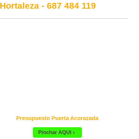
Hortaleza - 687 484 119
Presupuesto Puerta Acorazada
Pinchar AQUI