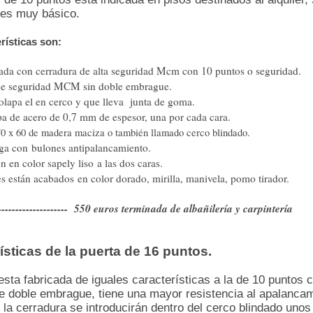
 es muy básico.
rísticas son:
dada con cerradura de alta seguridad Mcm con 10 puntos o seguridad.
de seguridad MCM sin doble embrague.
olapa el en cerco y que lleva junta de goma.
a de acero de 0,7 mm de espesor, una por cada cara.
0 x 60 de madera maciza o también llamado cerco blindado.
rga con bulones antipalancamiento.
n en color sapely liso a las dos caras.
es están acabados en color dorado, mirilla, manivela, pomo tirador.
------------------- 550 euros terminada de albañilería y carpintería
ísticas de la puerta de 16 puntos.
esta fabricada de iguales características a la de 10 puntos c
e doble embrague, tiene una mayor resistencia al apalancam
 la cerradura se introducirán dentro del cerco blindado unos