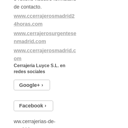
de contacto.
www.ccerrajerosmadrid2
4horas.com
www.cerrajerosurgentese
nmadrid.com
www.ccerrajerosmadrid.c
om
Cerrajeria Luyce S.L.
en
redes sociales
Google+
Facebook
ww.cerrajerias-de-