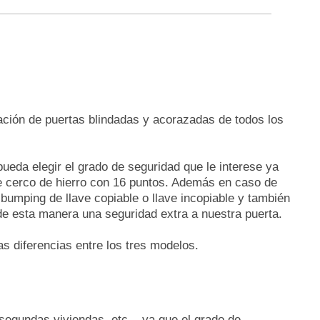
ción de puertas blindadas y acorazadas de todos los
ueda elegir el grado de seguridad que le interese ya
de cerco de hierro con 16 puntos. Además en caso de
bumping de llave copiable o llave incopiable y también
de esta manera una seguridad extra a nuestra puerta.
 diferencias entre los tres modelos.
 segundas viviendas, etc... ya que el grado de