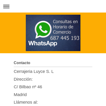
Contacto
Cerrajeria Luyce S. L
Dirección:
C/ Bilbao nº 46
Madrid
Llámenos al: