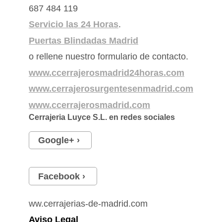
687 484 119
Servicio las 24 Horas
.
Puertas Blindadas Madrid
o rellene nuestro formulario de contacto.
www.ccerrajerosmadrid24horas.com
www.cerrajerosurgentesenmadrid.com
www.ccerrajerosmadrid.com
Cerrajeria Luyce S.L.
en redes sociales
Google+
Facebook
ww.cerrajerias-de-madrid.com
Aviso Legal