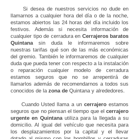
Si desea de nuestros servicios no dude en
llamarnos a cualquier hora del día o de la noche,
estamos abiertos las 24 horas del día incluido los
festivos. Además si necesita información de
cualquier tipo de cerradura en
Cerrajeros baratos
Quintana
sin duda le informaremos sobre
nuestras tarifas qué son de las más económicas
del gremio. También le informaremos de cualquier
duda que pueda tener con respecto a la instalación
o reparación cualquier modelo de cerradura
estamos seguros que no se arrepentirá de
llamarlos además de recomendarnos a todos sus
conocidos de la
zona de
Quintana y alrededores.
Cuando Usted llama a un
cerrajero
estamos
seguros que no piensan el tiempo que el
cerrajero
urgente en Quintana
utiliza para la llegada a su
domicilio. Al igual del vehículo que necesita para
los desplazamientos por la capital y el llevar
dotado al mismo con los bombillos y cerraduras