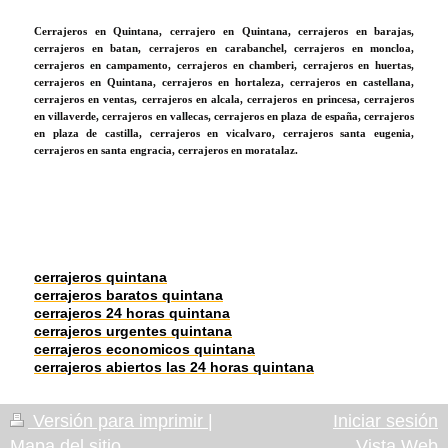
Cerrajeros en Quintana, cerrajero en Quintana, cerrajeros en barajas,
cerrajeros en batan, cerrajeros en carabanchel, cerrajeros en moncloa,
cerrajeros en campamento, cerrajeros en chamberi, cerrajeros en huertas,
cerrajeros en Quintana, cerrajeros en hortaleza, cerrajeros en castellana,
cerrajeros en ventas, cerrajeros en alcala, cerrajeros en princesa, cerrajeros
en villaverde, cerrajeros en vallecas, cerrajeros en plaza de españa, cerrajeros
en plaza de castilla, cerrajeros en vicalvaro, cerrajeros santa eugenia,
cerrajeros en santa engracia, cerrajeros en moratalaz.
cerrajeros quintana
cerrajeros baratos quintana
cerrajeros 24 horas quintana
cerrajeros urgentes quintana
cerrajeros economicos quintana
cerrajeros abiertos las 24 horas quintana
Versión para imprimir
|
Iniciar sesión
Mapa del sitio
Vista Web