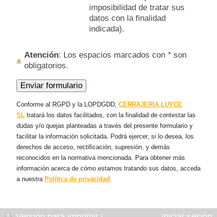
imposibilidad de tratar sus
datos con la finalidad
indicada).
Atención
: Los espacios marcados con
*
son
obligatorios.
Conforme al RGPD y la LOPDGDD,
CERRAJERIA LUYCE
SL
tratará los datos facilitados, con la finalidad de contestar las
dudas y/o quejas planteadas a través del presente formulario y
.
facilitar la información solicitada
Podrá ejercer, si lo desea, los
derechos de acceso, rectificación, supresión, y demás
reconocidos en la normativa mencionada. Para obtener más
información acerca de cómo estamos tratando sus datos, acceda
a nuestra
Política de privacidad
.
Versión para imprimir
|
Iniciar sesión