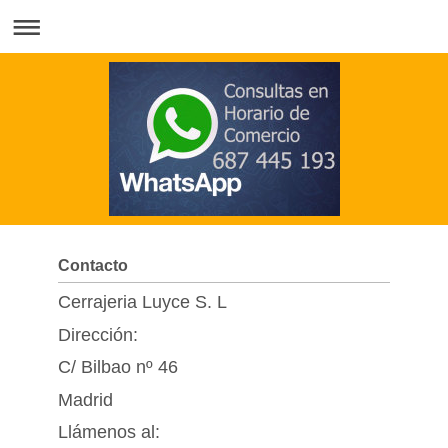
Contacto
Cerrajeria Luyce S. L
Dirección:
C/ Bilbao nº 46
Madrid
Llámenos al: