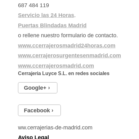
687 484 119
Servicio las 24 Horas
.
Puertas Blindadas Madrid
o rellene nuestro formulario de contacto.
www.ccerrajerosmadrid24horas.com
www.cerrajerosurgentesenmadrid.com
www.ccerrajerosmadrid.com
Cerrajeria Luyce S.L.
en redes sociales
Google+
Facebook
ww.cerrajerias-de-madrid.com
Aviso Legal