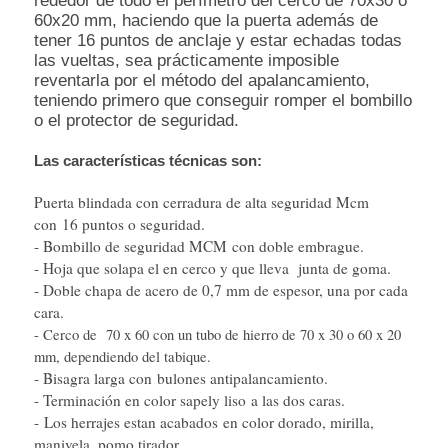
rededor de todo el perímetro del cerco de 70x30 o
60x20 mm, haciendo que la puerta además de
tener 16 puntos de anclaje y estar echadas todas
las vueltas, sea prácticamente imposible
reventarla por el método del apalancamiento,
teniendo primero que conseguir romper el bombillo
o el protector de seguridad.
Las características técnicas son:
Puerta blindada con cerradura de alta seguridad Mcm
con 16 puntos o seguridad.
- Bombillo de seguridad MCM con doble embrague.
- Hoja que solapa el en cerco y que lleva junta de goma.
- Doble chapa de acero de 0,7 mm de espesor, una por cada
cara.
- Cerco de 70 x 60 con un tubo de hierro de 70 x 30 o 60 x 20
mm, dependiendo del tabique.
- Bisagra larga con bulones antipalancamiento.
- Terminación en color sapely liso a las dos caras.
- Los herrajes estan acabados en color dorado, mirilla,
manivela, pomo tirador.