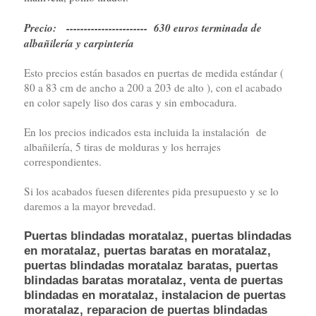
Precio: ----------------------- 630 euros terminada de
albañilería y carpintería
Esto precios están basados en puertas de medida estándar (
80 a 83 cm de ancho a 200 a 203 de alto ), con el acabado
en color sapely liso dos caras y sin embocadura.
En los precios indicados esta incluida la instalación de
albañilería, 5 tiras de molduras y los herrajes
correspondientes.
Si los acabados fuesen diferentes pida presupuesto y se lo
daremos a la mayor brevedad.
Puertas blindadas moratalaz, puertas blindadas
en moratalaz, puertas baratas en moratalaz,
puertas blindadas moratalaz baratas, puertas
blindadas baratas moratalaz, venta de puertas
blindadas en moratalaz, instalacion de puertas
moratalaz, reparacion de puertas blindadas