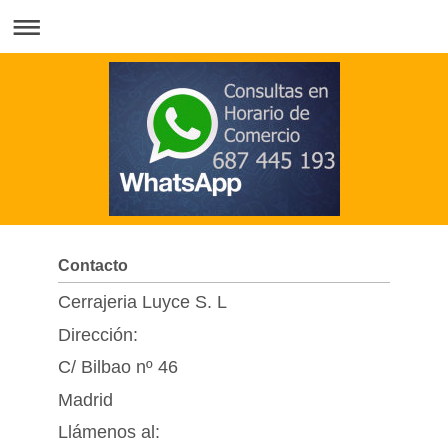
Contacto
Cerrajeria Luyce S. L
Dirección:
C/ Bilbao nº 46
Madrid
Llámenos al: