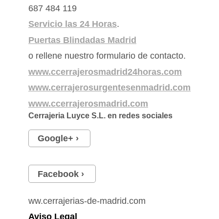
687 484 119
Servicio las 24 Horas
.
Puertas Blindadas Madrid
o rellene nuestro formulario de contacto.
www.ccerrajerosmadrid24horas.com
www.cerrajerosurgentesenmadrid.com
www.ccerrajerosmadrid.com
Cerrajeria Luyce S.L.
en redes sociales
Google+
Facebook
ww.cerrajerias-de-madrid.com
Aviso Legal