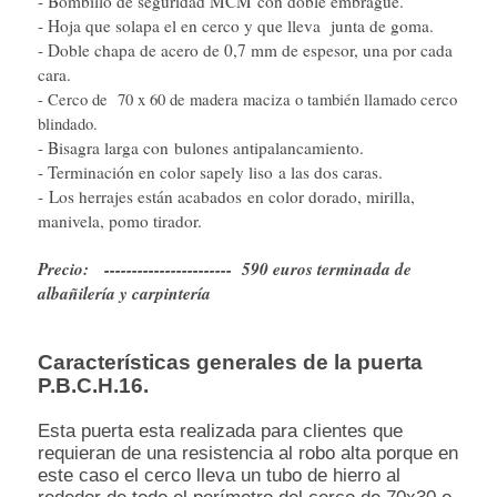
- Bombillo de seguridad MCM con doble embrague.
- Hoja que solapa el en cerco y que lleva junta de goma.
- Doble chapa de acero de 0,7 mm de espesor, una por cada
cara.
- Cerco de 70 x 60 de madera maciza o también llamado cerco
blindado.
- Bisagra larga con bulones antipalancamiento.
- Terminación en color sapely liso a las dos caras.
- Los herrajes están acabados en color dorado, mirilla,
manivela, pomo tirador.
Precio: ----------------------- 590 euros terminada de
albañilería y carpintería
Características generales de la puerta
P.B.C.H.16.
Esta puerta esta realizada para clientes que
requieran de una resistencia al robo alta porque en
este caso el cerco lleva un tubo de hierro al