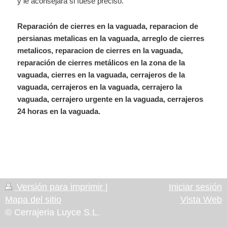
y le aconsejara si fuese preciso.
Reparación de cierres en la vaguada, reparacion de
persianas metalicas en la vaguada, arreglo de cierres
metalicos, reparacion de cierres en la vaguada,
reparación de cierres metálicos en la zona de la
vaguada, cierres en la vaguada, cerrajeros de la
vaguada, cerrajeros en la vaguada, cerrajero la
vaguada, cerrajero urgente en la vaguada, cerrajeros
24 horas en la vaguada.
Versión para imprimir
|
Iniciar sesión
Mapa del sitio
Vista Web
© Cerrajeria Luyce S.L.