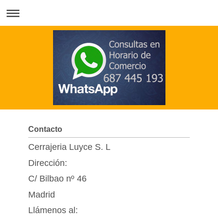
Contacto
Cerrajeria Luyce S. L
Dirección:
C/ Bilbao nº 46
Madrid
Llámenos al: