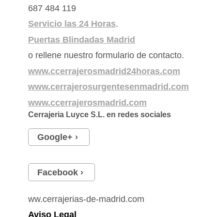
687 484 119
Servicio las 24 Horas
.
Puertas Blindadas Madrid
o rellene nuestro formulario de contacto.
www.ccerrajerosmadrid24horas.com
www.cerrajerosurgentesenmadrid.com
www.ccerrajerosmadrid.com
Cerrajeria Luyce S.L.
en redes sociales
Google+
Facebook
ww.cerrajerias-de-madrid.com
Aviso Legal