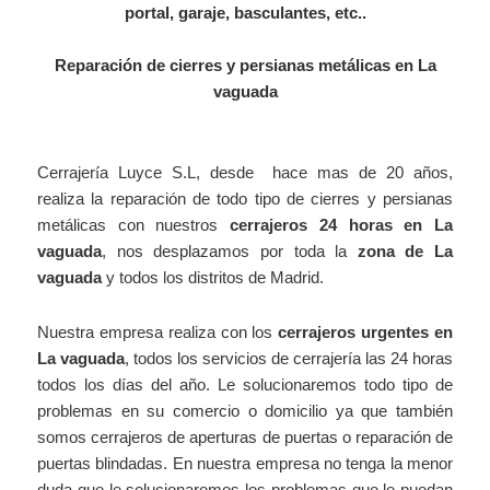
portal, garaje, basculantes, etc..
Reparación de cierres y persianas metálicas en La
vaguada
Cerrajer
í
a Luyce S.L, desde hace mas de 20 años,
realiza la reparación de todo tipo de cierres y persianas
metálicas con nuestros
cerrajeros 24 horas en La
vaguada
, nos desplazamos por toda la
zona de La
vaguada
y todos los distritos de Madrid.
Nuestra empresa realiza con los
cerrajeros urgentes en
La vaguada
, todos los servicios de cerrajería las 24 horas
todos los días del año. Le solucionaremos todo tipo de
problemas en su comercio o domicilio ya que también
somos cerrajeros de aperturas de puertas o reparación de
puertas blindadas. En nuestra empresa no tenga la menor
duda que le solucionaremos los problemas que le puedan