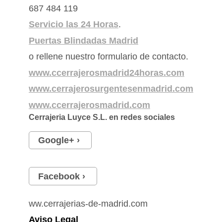
687 484 119
Servicio las 24 Horas
.
Puertas Blindadas Madrid
o rellene nuestro formulario de contacto.
www.ccerrajerosmadrid24horas.com
www.cerrajerosurgentesenmadrid.com
www.ccerrajerosmadrid.com
Cerrajeria Luyce S.L.
en redes sociales
Google+
Facebook
ww.cerrajerias-de-madrid.com
Aviso Legal