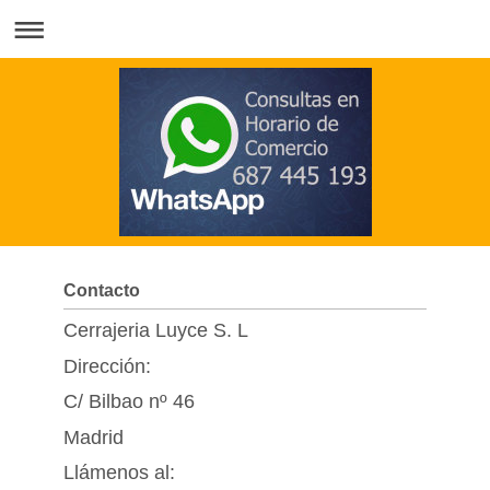
Contacto
Cerrajeria Luyce S. L
Dirección:
C/ Bilbao nº 46
Madrid
Llámenos al: