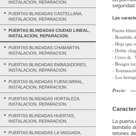
INSTALACION, REPARACION.
seguridad
PUERTAS BLINDADAS CASTELLANA,
Las caracte
INSTALACION, REPARACION.
Puerta blin
PUERTAS BLINDADAS CIUDAD LINEAL,
INSTALACION, REPARACION.
- Bombillo 
- Hoja que s
PUERTAS BLINDADAS CHAMARTIN,
- Doble chap
INSTALACION, REPARACION.
- Cerco de 7
- Bisagra la
PUERTAS BLINDADAS EMBAJADORES,
- Terminació
INSTALACION, REPARACION.
- Los herraj
PUERTAS BLINDADAS FUENCARRAL,
INSTALACION, REPARACION.
Precio: ----
PUERTAS BLINDADAS HORTALEZA,
INSTALACION, REPARACION.
Caracter
PUERTAS BLINDADAS HUERTAS,
La puerta 
INSTALACION, REPARACION.
bombillo d
PUERTAS BLINDADAS LA VAGUADA,
tetones de