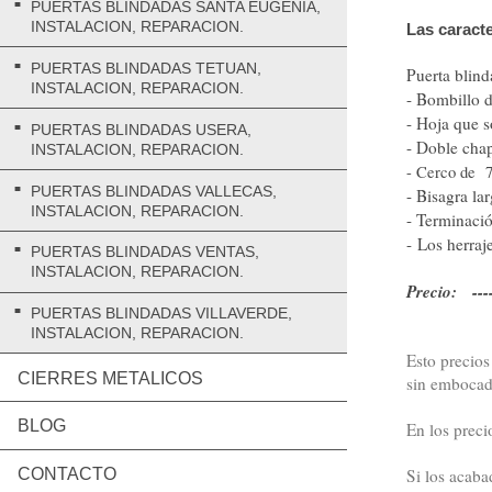
PUERTAS BLINDADAS SANTA EUGENIA,
INSTALACION, REPARACION.
Las caracte
PUERTAS BLINDADAS TETUAN,
Puerta blin
INSTALACION, REPARACION.
- Bombillo 
- Hoja que s
PUERTAS BLINDADAS USERA,
- Doble chap
INSTALACION, REPARACION.
- Cerco de 7
PUERTAS BLINDADAS VALLECAS,
- Bisagra la
INSTALACION, REPARACION.
- Terminació
- Los herraj
PUERTAS BLINDADAS VENTAS,
INSTALACION, REPARACION.
Precio: ----
PUERTAS BLINDADAS VILLAVERDE,
INSTALACION, REPARACION.
Esto precios
CIERRES METALICOS
sin embocad
BLOG
En los preci
Si los acaba
CONTACTO