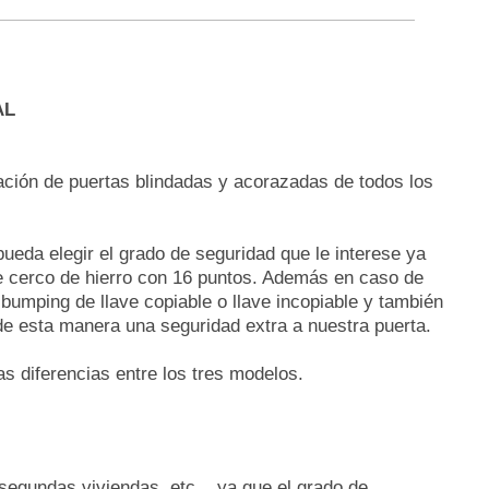
AL
ción de puertas blindadas y acorazadas de todos los
ueda elegir el grado de seguridad que le interese ya
de cerco de hierro con 16 puntos. Además en caso de
bumping de llave copiable o llave incopiable y también
de esta manera una seguridad extra a nuestra puerta.
 diferencias entre los tres modelos.
 segundas viviendas, etc... ya que el grado de