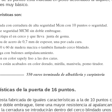
 es muy básico.
rísticas son:
dada con cerradura de alta seguridad Mcm con 10 puntos o seguridad.
de seguridad MCM sin doble embrague.
olapa el en cerco y que lleva junta de goma.
a de acero de 0,7 mm de espesor, una por cada cara.
0 x 60 de madera maciza o también llamado cerco blindado.
rga con bulones antipalancamiento.
n en color sapely liso a las dos caras.
es están acabados en color dorado, mirilla, manivela, pomo tirador.
------------------- 550 euros terminada de albañilería y carpintería
ísticas de la puerta de 16 puntos.
esta fabricada de iguales características a la de 10 puntos c
e doble embrague, tiene una mayor resistencia al apalancam
 la cerradura se introducirán dentro del cerco blindado unos