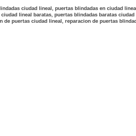
lindadas ciudad lineal, puertas blindadas en ciudad linea
 ciudad lineal baratas, puertas blindadas baratas ciudad 
on de puertas ciudad lineal, reparacion de puertas blindad