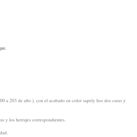
que.
0 a 203 de alto ), con el acabado en color sapely liso dos caras y
ras y los herrajes correspondientes.
edad.