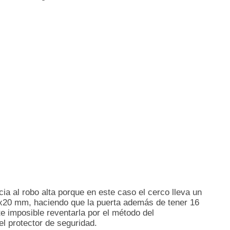
cia al robo alta porque en este caso el cerco lleva un
60x20 mm, haciendo que la puerta además de tener 16
e imposible reventarla por el método del
l protector de seguridad.