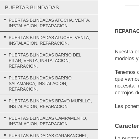
PUERTAS BLINDADAS
PUERTAS BLINDADAS ATOCHA, VENTA,
INSTALACION, REPARACION.
REPARAC
PUERTAS BLINDADAS ALUCHE, VENTA,
INSTALACION, REPARACION.
Nuestra e
PUERTAS BLINDADAS BARRIO DEL
modelos y
PILAR, VENTA, INSTALACION,
REPARACION.
Tenemos di
PUERTAS BLINDADAS BARRIO
que vamos 
SALAMANCA, INSTALACION,
necesitar 
REPARACION.
cerrojos d
PUERTAS BLINDADAS BRAVO MURILLO,
Les ponemo
INSTALACION, REPARACION.
PUERTAS BLINDADAS CAMPAMENTO,
INSTALACION, REPARACION.
Caracter
PUERTAS BLINDADAS CARABANCHEL,
La puertas