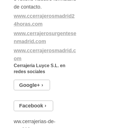
de contacto.
www.ccerrajerosmadrid2
4horas.com
www.cerrajerosurgentese
nmadrid.com
www.ccerrajerosmadrid.c
om
Cerrajeria Luyce S.L.
en
redes sociales
Google+
Facebook
ww.cerrajerias-de-