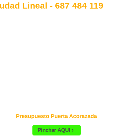
udad Lineal - 687 484 119
Presupuesto Puerta Acorazada
Pinchar AQUI