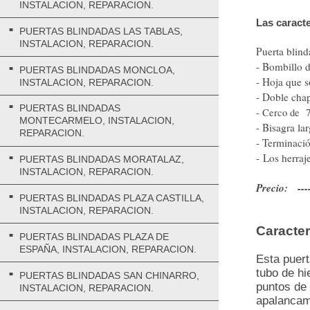
INSTALACION, REPARACION.
Las caracte
PUERTAS BLINDADAS LAS TABLAS,
INSTALACION, REPARACION.
Puerta blin
- Bombillo 
PUERTAS BLINDADAS MONCLOA,
- Hoja que s
INSTALACION, REPARACION.
- Doble chap
PUERTAS BLINDADAS
- Cerco de 7
MONTECARMELO, INSTALACION,
- Bisagra la
REPARACION.
- Terminació
- Los herraj
PUERTAS BLINDADAS MORATALAZ,
INSTALACION, REPARACION.
Precio: ----
PUERTAS BLINDADAS PLAZA CASTILLA,
INSTALACION, REPARACION.
Caracter
PUERTAS BLINDADAS PLAZA DE
ESPAÑA, INSTALACION, REPARACION.
Esta puert
tubo de hi
PUERTAS BLINDADAS SAN CHINARRO,
puntos de 
INSTALACION, REPARACION.
apalancami