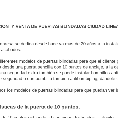
ION Y VENTA DE PUERTAS BLINDADAS CIUDAD LINE
mpresa se dedica desde hace ya mas de 20 años a la instala
 acabados.
ferentes modelos de puertas blindadas para que el cliente p
desde una puerta sencilla con 10 puntos de anclaje, a la 
una seguridad extra también se puede instalar bombillos anti
e seguridad o con bombillo también antibumbiping, dándole 
s los modelos de puertas blindadas para que puedan ver las
ísticas de la puerta de 10 puntos.
 de 10 puntos esta indicada en pisos destinados al alquiler,