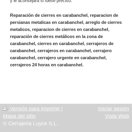
y le aconsejara si fuese preciso.
Reparación de cierres en carabanchel, reparacion de
persianas metalicas en carabanchel, arreglo de cierres
metalicos, reparacion de cierres en carabanchel,
reparación de cierres metálicos en la zona de
carabanchel, cierres en carabanchel, cerrajeros de
carabanchel, cerrajeros en carabanchel, cerrajero
carabanchel, cerrajero urgente en carabanchel,
cerrajeros 24 horas en carabanchel.
Versión para imprimir
|
Iniciar sesión
Mapa del sitio
Vista Web
© Cerrajeria Luyce S.L.