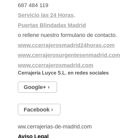
687 484 119
Servicio las 24 Horas
.
Puertas Blindadas Madrid
o rellene nuestro formulario de contacto.
www.ccerrajerosmadrid24horas.com
www.cerrajerosurgentesenmadrid.com
www.ccerrajerosmadrid.com
Cerrajeria Luyce S.L.
en redes sociales
Google+
Facebook
ww.cerrajerias-de-madrid.com
Aviso Legal