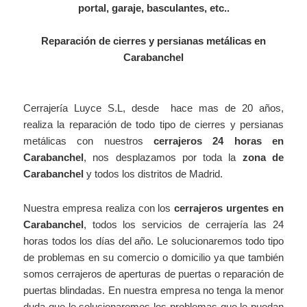
portal, garaje, basculantes, etc..
Reparación de cierres y persianas metálicas en
Carabanchel
Cerrajer
í
a Luyce S.L, desde hace mas de 20 años,
realiza la reparación de todo tipo de cierres y persianas
metálicas con nuestros
cerrajeros 24 horas en
Carabanchel
, nos desplazamos por toda la
zona de
Carabanchel
y todos los distritos de Madrid.
Nuestra empresa realiza con los
cerrajeros urgentes en
Carabanchel
, todos los servicios de cerrajería las 24
horas todos los días del año. Le solucionaremos todo tipo
de problemas en su comercio o domicilio ya que también
somos cerrajeros de aperturas de puertas o reparación de
puertas blindadas. En nuestra empresa no tenga la menor
duda que le solucionaremos los problemas que le puedan