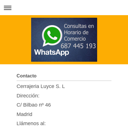
Contacto
Cerrajeria Luyce S. L
Dirección:
C/ Bilbao nº 46
Madrid
Llámenos al: