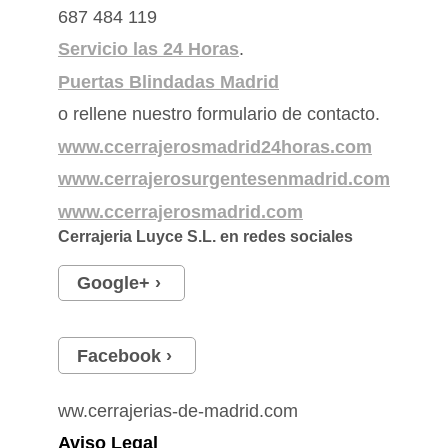
687 484 119
Servicio las 24 Horas
.
Puertas Blindadas Madrid
o rellene nuestro formulario de contacto.
www.ccerrajerosmadrid24horas.com
www.cerrajerosurgentesenmadrid.com
www.ccerrajerosmadrid.com
Cerrajeria Luyce S.L.
en redes sociales
Google+
Facebook
ww.cerrajerias-de-madrid.com
Aviso Legal