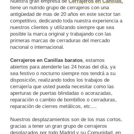
Nuestra gran empresa de
Cerrajeros en Canillas
,
tiene un nutrido grupo de cerrajeros con una
antigüedad de mas de 20 años en este sector tan
competitivo, dedicando toda nuestra experiencia a
nuestros clientes y utilizando siempre que sea
posible la marca original y trabajando con las
primeras marcas de cerraduras del mercado
nacional o internacional.
Cerrajeros en Canillas baratos
, estamos
abiertos para atenderle las 24 horas del día, ya
sea festivo o nocturno siempre nos tendrá a su
disposición, realizando todos los trabajos de
cerrajería que usted pueda necesitar como las
aperturas de puertas blindadas o acorazadas,
reparación o cambio de bombillos o cerraduras,
reparación de cierres metálicos, etc....
Nuestros desplazamientos son de los mas cortos,
gracias a tener un gran grupo de cerrajeros
desplazados por todo Madrid y su Comunidad, en