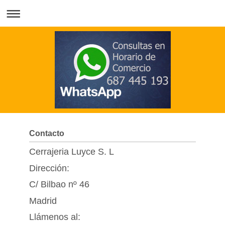
Contacto
Cerrajeria Luyce S. L
Dirección:
C/ Bilbao nº 46
Madrid
Llámenos al: