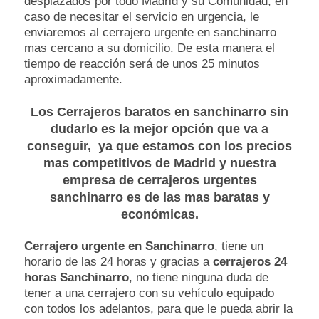
desplazados por todo Madrid y su Comunidad, en
caso de necesitar el servicio en urgencia, le
enviaremos al cerrajero urgente en sanchinarro
mas cercano a su domicilio. De esta manera el
tiempo de reacción será de unos 25 minutos
aproximadamente.
Los
Cerrajeros baratos en sanchinarro
sin
dudarlo es la mejor opción que va a
conseguir, ya que estamos con los precios
mas competitivos de Madrid y nuestra
empresa de
cerrajeros urgentes
sanchinarro
es de las mas baratas y
económicas.
Cerrajero urgente en Sanchinarro
, tiene un
horario de las 24 horas y gracias a
cerrajeros 24
horas Sanchinarro
, no tiene ninguna duda de
tener a una cerrajero con su vehículo equipado
con todos los adelantos, para que le pueda abrir la