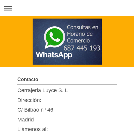
Contacto
Cerrajeria Luyce S. L
Dirección:
C/ Bilbao nº 46
Madrid
Llámenos al: