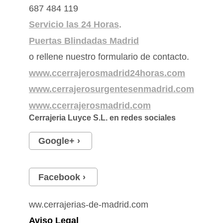
687 484 119
Servicio las 24 Horas
.
Puertas Blindadas Madrid
o rellene nuestro formulario de contacto.
www.ccerrajerosmadrid24horas.com
www.cerrajerosurgentesenmadrid.com
www.ccerrajerosmadrid.com
Cerrajeria Luyce S.L.
en redes sociales
Google+
Facebook
ww.cerrajerias-de-madrid.com
Aviso Legal