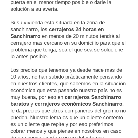
puerta en el menor tiempo posible o darle la
solución a su avería.
Si su vivienda esta situada en la zona de
sanchinarro, los
cerrajeros 24 horas en
Sanchinarro
en menos de 20 minutos tendrá al
cerrajero mas cercano en su domicilio para que el
problema que tenga, sea el que sea se solucione
lo antes posible.
Los precios que tenemos ya desde hace mas de
10 años, no han subido prácticamente pensando
en nuestros clientes, que sabemos en la situación
económica que esta pasando nuestro país no es
muy buena, por eso en
cerrajeros Sanchinarro
baratos
y
cerrajeros económicos Sanchinarro
,
le da precios que otros compañeros del gremio no
pueden. Nuestro lema es que un cliente contento
es un cliente que repite y por eso preferimos
cobrar menos y que piense en nosotros en caso
de una nueva avería o en su defecto nos