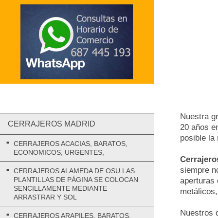
Nuestra g
CERRAJEROS MADRID
20 años en
posible la
CERRAJEROS ACACIAS, BARATOS,
ECONOMICOS, URGENTES,
Cerrajero
siempre no
CERRAJEROS ALAMEDA DE OSU LAS
PLANTILLAS DE PÁGINA SE COLOCAN
aperturas 
SENCILLAMENTE MEDIANTE
metálicos, 
ARRASTRAR Y SOL
Nuestros d
CERRAJEROS ARAPILES, BARATOS,