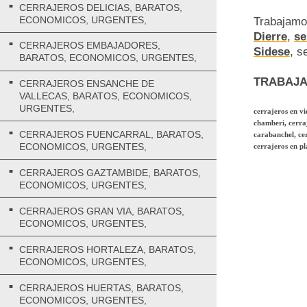
CERRAJEROS DELICIAS, BARATOS,
ECONOMICOS, URGENTES,
Trabajamo
Dierre
,
se
CERRAJEROS EMBAJADORES,
Sidese
, s
BARATOS, ECONOMICOS, URGENTES,
TRABAJA
CERRAJEROS ENSANCHE DE
VALLECAS, BARATOS, ECONOMICOS,
URGENTES,
cerrajeros en vi
chamberi, cerraj
CERRAJEROS FUENCARRAL, BARATOS,
carabanchel, cer
ECONOMICOS, URGENTES,
cerrajeros en pla
CERRAJEROS GAZTAMBIDE, BARATOS,
ECONOMICOS, URGENTES,
CERRAJEROS GRAN VIA, BARATOS,
ECONOMICOS, URGENTES,
CERRAJEROS HORTALEZA, BARATOS,
ECONOMICOS, URGENTES,
CERRAJEROS HUERTAS, BARATOS,
ECONOMICOS, URGENTES,