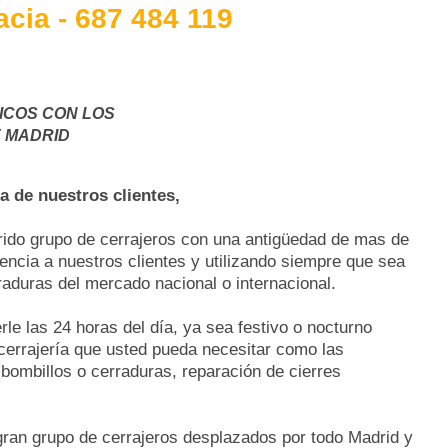
cia - 687 484 119
ICOS CON LOS
 MADRID
 de nuestros clientes,
rido grupo de cerrajeros con una antigüedad de mas de
encia a nuestros clientes y utilizando siempre que sea
raduras del mercado nacional o internacional.
rle las 24 horas del día, ya sea festivo o nocturno
 cerrajería que usted pueda necesitar como las
bombillos o cerraduras, reparación de cierres
gran grupo de cerrajeros desplazados por todo Madrid y