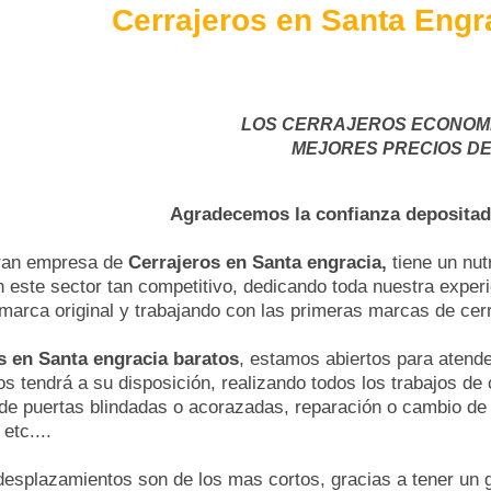
Cerrajeros en Santa Engra
LOS CERRAJEROS ECONOM
MEJORES PRECIOS DE
Agradecemos la confianza depositada
ran empresa de
Cerrajeros en Santa engracia,
tiene un nut
 este sector tan competitivo, dedicando toda nuestra experi
 marca original y trabajando con las primeras marcas de cer
s en Santa engracia baratos
, estamos abiertos para atende
s tendrá a su disposición, realizando todos los trabajos de
de puertas blindadas o acorazadas, reparación o cambio de 
etc....
esplazamientos son de los mas cortos, gracias a tener un 