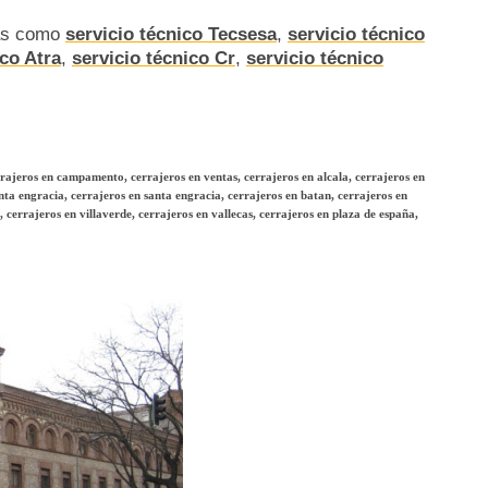
as como
servicio técnico Tecsesa
,
servicio técnico
ico Atra
,
servicio técnico Cr
,
servicio técnico
rrajeros en campamento, cerrajeros en ventas, cerrajeros en alcala, cerrajeros en
nta engracia, cerrajeros en santa engracia, cerrajeros en batan, cerrajeros en
 cerrajeros en villaverde, cerrajeros en vallecas, cerrajeros en plaza de españa,