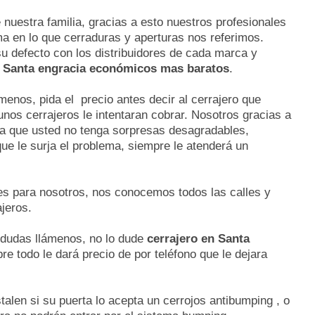
 nuestra familia, gracias a esto nuestros profesionales
ma en lo que cerraduras y aperturas nos referimos.
su defecto con los distribuidores de cada marca y
s Santa engracia económicos mas baratos
.
ámenos, pida el precio antes decir al cerrajero que
unos cerrajeros le intentaran cobrar. Nosotros gracias a
ra que usted no tenga sorpresas desagradables,
ue le surja el problema, siempre le atenderá un
es para nosotros, nos conocemos todos las calles y
ajeros.
s dudas llámenos, no lo dude
cerrajero en Santa
bre todo le dará precio de por teléfono que le dejara
alen si su puerta lo acepta un cerrojos antibumping , o