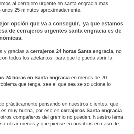
remos al cerrajero urgente en santa engracia mas
de unos 25 minutos aproximadamente.
mejor opción que va a conseguir, ya que estamos
resa de
cerrajeros urgentes santa engracia
es de
onómicas.
as y gracias a
cerrajeros 24 horas Santa engracia
, no
on todos los adelantos, para que le pueda abrir la
os 24 horas en Santa engracia
en menos de 20
roblema que tenga, sea el que sea se solucione lo
o prácticamente pensando en nuestros clientes, que
o es muy buena, por eso en
cerrajeros Santa engracia
e otros compañeros del gremio no pueden. Nuestro lema
imos cobrar menos y que piense en nosotros en caso de