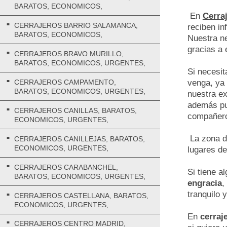
BARATOS, ECONOMICOS,
En
Cerra
CERRAJEROS BARRIO SALAMANCA,
reciben in
BARATOS, ECONOMICOS,
Nuestra ne
gracias a 
CERRAJEROS BRAVO MURILLO,
BARATOS, ECONOMICOS, URGENTES,
Si necesit
CERRAJEROS CAMPAMENTO,
venga, ya 
BARATOS, ECONOMICOS, URGENTES,
nuestra ex
además pue
CERRAJEROS CANILLAS, BARATOS,
compañero 
ECONOMICOS, URGENTES,
La zona de
CERRAJEROS CANILLEJAS, BARATOS,
ECONOMICOS, URGENTES,
lugares de
CERRAJEROS CARABANCHEL,
Si tiene a
BARATOS, ECONOMICOS, URGENTES,
engracia
,
tranquilo 
CERRAJEROS CASTELLANA, BARATOS,
ECONOMICOS, URGENTES,
En
cerraj
CERRAJEROS CENTRO MADRID,