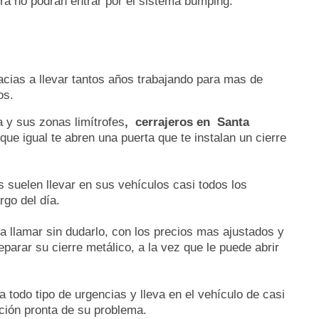
era no podrán entrar por el sistema bumping.
racias a llevar tantos años trabajando para mas de
os.
a y sus zonas limítrofes
, cerrajeros en Santa
ue igual te abren una puerta que te instalan un cierre
 suelen llevar en sus vehículos casi todos los
rgo del día.
 a llamar sin dudarlo, con los precios mas ajustados y
parar su cierre metálico, a la vez que le puede abrir
 todo tipo de urgencias y lleva en el vehículo de casi
ción pronta de su problema.