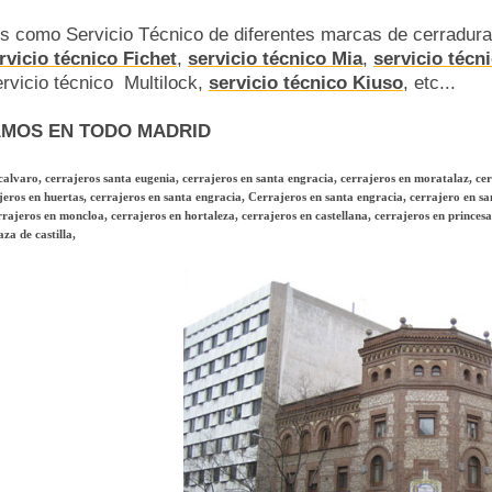
s como Servicio Técnico de diferentes marcas de cerradur
rvicio técnico Fichet
,
servicio técnico Mia
,
servicio técn
ervicio técnico Multilock,
servicio técnico Kiuso
, etc...
MOS EN TODO MADRID
calvaro, cerrajeros santa eugenia, cerrajeros en santa engracia, cerrajeros en moratalaz, ce
eros en huertas, cerrajeros en santa engracia, Cerrajeros en santa engracia, cerrajero en sa
rajeros en moncloa, cerrajeros en hortaleza, cerrajeros en castellana, cerrajeros en princesa,
za de castilla,