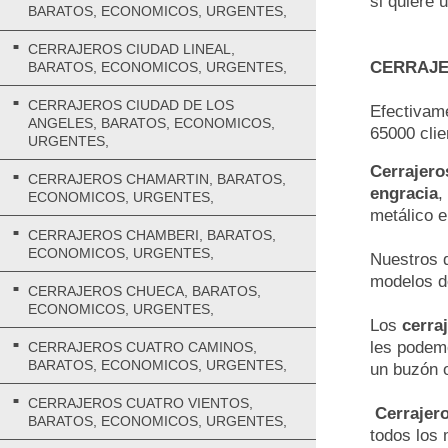
si quiere 
BARATOS, ECONOMICOS, URGENTES,
CERRAJEROS CIUDAD LINEAL,
CERRAJE
BARATOS, ECONOMICOS, URGENTES,
CERRAJEROS CIUDAD DE LOS
Efectivam
ANGELES, BARATOS, ECONOMICOS,
65000 clie
URGENTES,
Cerrajero
CERRAJEROS CHAMARTIN, BARATOS,
engracia
,
ECONOMICOS, URGENTES,
metálico e
CERRAJEROS CHAMBERI, BARATOS,
ECONOMICOS, URGENTES,
Nuestros d
modelos de
CERRAJEROS CHUECA, BARATOS,
ECONOMICOS, URGENTES,
Los
cerra
les podemo
CERRAJEROS CUATRO CAMINOS,
BARATOS, ECONOMICOS, URGENTES,
un buzón o
CERRAJEROS CUATRO VIENTOS,
Cerrajero
BARATOS, ECONOMICOS, URGENTES,
todos los 