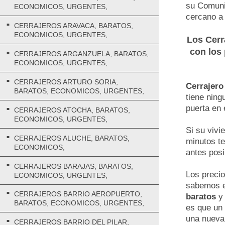
su Comunid
ECONOMICOS, URGENTES,
cercano a
CERRAJEROS ARAVACA, BARATOS,
ECONOMICOS, URGENTES,
Los
Cerr
con los
CERRAJEROS ARGANZUELA, BARATOS,
ECONOMICOS, URGENTES,
CERRAJEROS ARTURO SORIA,
Cerrajero
BARATOS, ECONOMICOS, URGENTES,
tiene ning
puerta en 
CERRAJEROS ATOCHA, BARATOS,
ECONOMICOS, URGENTES,
Si su vivi
CERRAJEROS ALUCHE, BARATOS,
minutos te
ECONOMICOS,
antes posi
CERRAJEROS BARAJAS, BARATOS,
Los preci
ECONOMICOS, URGENTES,
sabemos e
CERRAJEROS BARRIO AEROPUERTO,
baratos
BARATOS, ECONOMICOS, URGENTES,
es que un 
una nueva
CERRAJEROS BARRIO DEL PILAR,