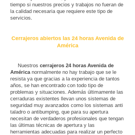
tiempo si nuestros precios y trabajos no fueran de
la calidad necesaria que requiere este tipo de
servicios.
Cerrajeros abiertos las 24 horas Avenida de
América
Nuestros
cerrajeros 24 horas Avenida de
América
normalmente no hay trabajo que se le
resista ya que gracias a la experiencia de tantos
años, se han encontrado con todo tipo de
problemas y situaciones. Además últimamente las
cerraduras existentes llevan unos sistemas de
seguridad muy avanzados como los sistemas anti
taladro o antibumping, que para su apertura
necesitan de verdaderos profesionales que tengan
las últimas técnicas de apertura y las
herramientas adecuadas para realizar un perfecto