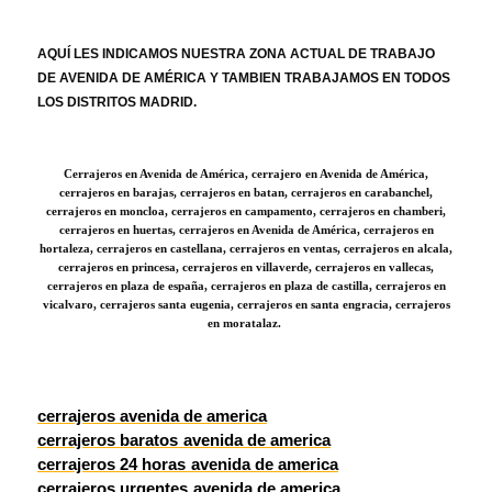
AQUÍ LES INDICAMOS NUESTRA ZONA ACTUAL DE TRABAJO
DE AVENIDA DE AMÉRICA Y TAMBIEN TRABAJAMOS EN TODOS
LOS DISTRITOS MADRID.
Cerrajeros en Avenida de América, cerrajero en Avenida de América,
cerrajeros en barajas, cerrajeros en batan, cerrajeros en carabanchel,
cerrajeros en moncloa, cerrajeros en campamento, cerrajeros en chamberi,
cerrajeros en huertas, cerrajeros en Avenida de América, cerrajeros en
hortaleza, cerrajeros en castellana, cerrajeros en ventas, cerrajeros en alcala,
cerrajeros en princesa, cerrajeros en villaverde, cerrajeros en vallecas,
cerrajeros en plaza de españa, cerrajeros en plaza de castilla, cerrajeros en
vicalvaro, cerrajeros santa eugenia, cerrajeros en santa engracia, cerrajeros
en moratalaz.
cerrajeros avenida de america
cerrajeros baratos
avenida de america
cerrajeros 24 horas
avenida de america
cerrajeros urgentes
avenida de america