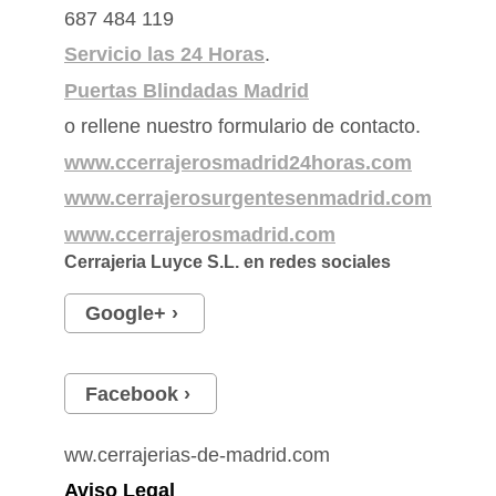
687 484 119
Servicio las 24 Horas
.
Puertas Blindadas Madrid
o rellene nuestro formulario de contacto.
www.ccerrajerosmadrid24horas.com
www.cerrajerosurgentesenmadrid.com
www.ccerrajerosmadrid.com
Cerrajeria Luyce S.L.
en redes sociales
Google+
Facebook
ww.cerrajerias-de-madrid.com
Aviso Legal