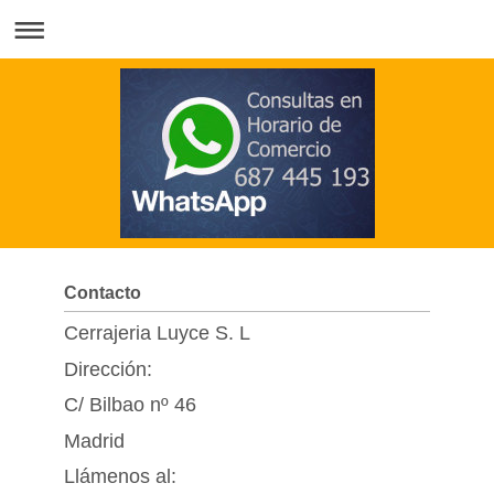
Contacto
Cerrajeria Luyce S. L
Dirección:
C/ Bilbao nº 46
Madrid
Llámenos al: