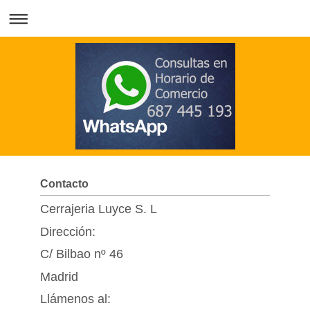
Contacto
Cerrajeria Luyce S. L
Dirección:
C/ Bilbao nº 46
Madrid
Llámenos al: