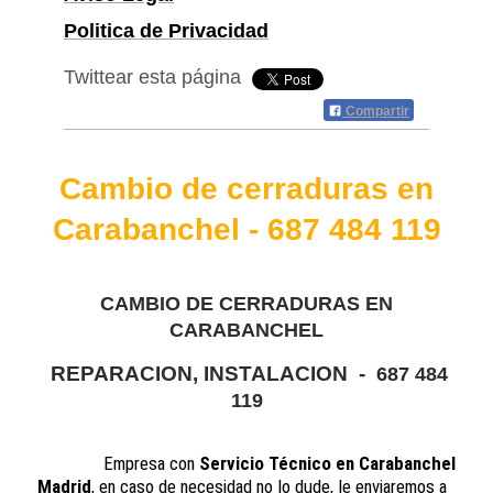
Politica de Privacidad
Twittear esta página
Compartir
Cambio de cerraduras en
Carabanchel - 687 484 119
CAMBIO DE CERRADURAS EN
CARABANCHEL
REPARACION, INSTALACION
-
687 484
119
Empresa con
Servicio Técnico en Carabanchel
Madrid
, en caso de necesidad no lo dude, le enviaremos a