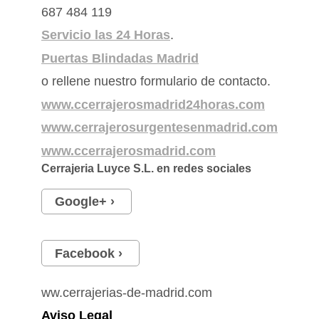
687 484 119
Servicio las 24 Horas
.
Puertas Blindadas Madrid
o rellene nuestro formulario de contacto.
www.ccerrajerosmadrid24horas.com
www.cerrajerosurgentesenmadrid.com
www.ccerrajerosmadrid.com
Cerrajeria Luyce S.L.
en redes sociales
Google+
Facebook
ww.cerrajerias-de-madrid.com
Aviso Legal