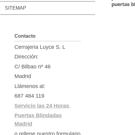
puertas b
SITEMAP
Contacto
Cerrajeria Luyce S. L
Dirección:
C/ Bilbao nº 46
Madrid
Llámenos al:
687 484 119
Servicio las 24 Horas
.
Puertas Blindadas
Madrid
o rellene nuestro formulario