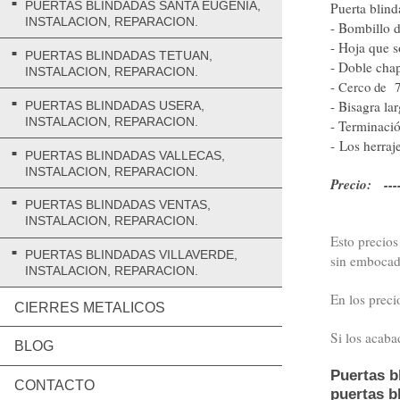
PUERTAS BLINDADAS SANTA EUGENIA,
Puerta blin
INSTALACION, REPARACION.
- Bombillo 
- Hoja que s
PUERTAS BLINDADAS TETUAN,
- Doble chap
INSTALACION, REPARACION.
- Cerco de 7
- Bisagra la
PUERTAS BLINDADAS USERA,
INSTALACION, REPARACION.
- Terminació
- Los herraj
PUERTAS BLINDADAS VALLECAS,
INSTALACION, REPARACION.
Precio: ----
PUERTAS BLINDADAS VENTAS,
INSTALACION, REPARACION.
Esto precios
PUERTAS BLINDADAS VILLAVERDE,
sin embocad
INSTALACION, REPARACION.
En los preci
CIERRES METALICOS
Si los acaba
BLOG
Puertas b
CONTACTO
puertas b