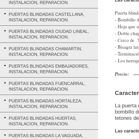
INSTALACION, REPARACION.
Puerta blin
PUERTAS BLINDADAS CASTELLANA,
- Bombillo 
INSTALACION, REPARACION.
- Hoja que s
PUERTAS BLINDADAS CIUDAD LINEAL,
- Doble chap
INSTALACION, REPARACION.
- Cerco de 7
- Bisagra la
PUERTAS BLINDADAS CHAMARTIN,
- Terminació
INSTALACION, REPARACION.
- Los herraj
PUERTAS BLINDADAS EMBAJADORES,
INSTALACION, REPARACION.
Precio: ----
PUERTAS BLINDADAS FUENCARRAL,
INSTALACION, REPARACION.
Caracter
PUERTAS BLINDADAS HORTALEZA,
La puerta 
INSTALACION, REPARACION.
bombillo d
tetones de
PUERTAS BLINDADAS HUERTAS,
INSTALACION, REPARACION.
Las caracte
PUERTAS BLINDADAS LA VAGUADA,