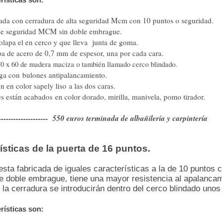
dada con cerradura de alta seguridad Mcm con 10 puntos o seguridad.
de seguridad MCM sin doble embrague.
olapa el en cerco y que lleva junta de goma.
a de acero de 0,7 mm de espesor, una por cada cara.
0 x 60 de madera maciza o también llamado cerco blindado.
rga con bulones antipalancamiento.
n en color sapely liso a las dos caras.
es están acabados en color dorado, mirilla, manivela, pomo tirador.
------------------- 550 euros terminada de albañilería y carpintería
ísticas de la puerta de 16 puntos.
esta fabricada de iguales características a la de 10 puntos c
e doble embrague, tiene una mayor resistencia al apalancam
 la cerradura se introducirán dentro del cerco blindado unos
rísticas son: