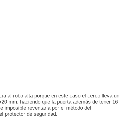
cia al robo alta porque en este caso el cerco lleva un
60x20 mm, haciendo que la puerta además de tener 16
e imposible reventarla por el método del
l protector de seguridad.