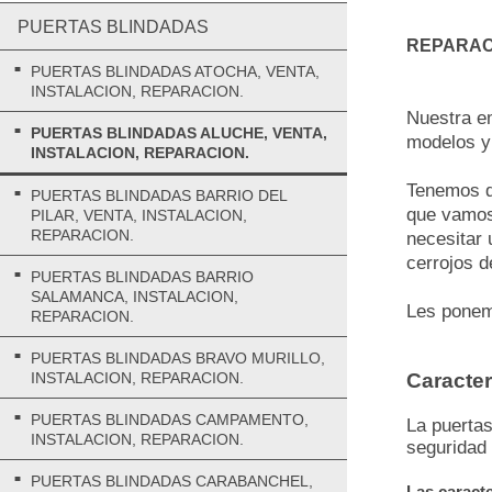
PUERTAS BLINDADAS
REPARAC
PUERTAS BLINDADAS ATOCHA, VENTA,
INSTALACION, REPARACION.
Nuestra e
PUERTAS BLINDADAS ALUCHE, VENTA,
modelos y
INSTALACION, REPARACION.
Tenemos di
PUERTAS BLINDADAS BARRIO DEL
que vamos 
PILAR, VENTA, INSTALACION,
REPARACION.
necesitar 
cerrojos d
PUERTAS BLINDADAS BARRIO
SALAMANCA, INSTALACION,
Les ponemo
REPARACION.
PUERTAS BLINDADAS BRAVO MURILLO,
Caracter
INSTALACION, REPARACION.
PUERTAS BLINDADAS CAMPAMENTO,
La puertas
INSTALACION, REPARACION.
seguridad
PUERTAS BLINDADAS CARABANCHEL,
Las caracte