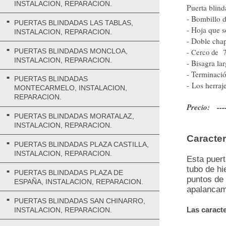
INSTALACION, REPARACION.
Puerta blin
- Bombillo 
PUERTAS BLINDADAS LAS TABLAS,
- Hoja que s
INSTALACION, REPARACION.
- Doble chap
PUERTAS BLINDADAS MONCLOA,
- Cerco de 7
INSTALACION, REPARACION.
- Bisagra la
- Terminació
PUERTAS BLINDADAS
- Los herraj
MONTECARMELO, INSTALACION,
REPARACION.
Precio: ----
PUERTAS BLINDADAS MORATALAZ,
INSTALACION, REPARACION.
Caracter
PUERTAS BLINDADAS PLAZA CASTILLA,
INSTALACION, REPARACION.
Esta puert
tubo de hi
PUERTAS BLINDADAS PLAZA DE
puntos de 
ESPAÑA, INSTALACION, REPARACION.
apalancami
PUERTAS BLINDADAS SAN CHINARRO,
Las caracte
INSTALACION, REPARACION.