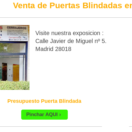
Venta de Puertas Blindadas en
Visite nuestra exposicion :
Calle Javier de Miguel nº 5.
Madrid 28018
Presupuesto Puerta Blindada
Pinchar AQUI