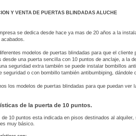
ION Y VENTA DE PUERTAS BLINDADAS ALUCHE
mpresa se dedica desde hace ya mas de 20 años a la instala
 acabados.
ferentes modelos de puertas blindadas para que el cliente p
desde una puerta sencilla con 10 puntos de anclaje, a la 
una seguridad extra también se puede instalar bombillos anti
e seguridad o con bombillo también antibumbiping, dándole 
s los modelos de puertas blindadas para que puedan ver las
ísticas de la puerta de 10 puntos.
 de 10 puntos esta indicada en pisos destinados al alquiler,
 es muy básico.
rísticas son: