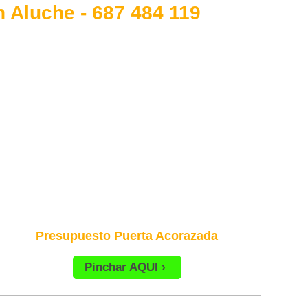
 Aluche - 687 484 119
Presupuesto Puerta Acorazada
Pinchar AQUI