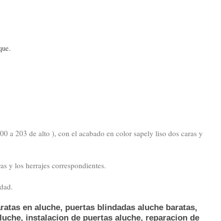
que.
0 a 203 de alto ), con el acabado en color sapely liso dos caras y
ras y los herrajes correspondientes.
edad.
ratas en aluche, puertas blindadas aluche baratas,
luche, instalacion de puertas aluche, reparacion de