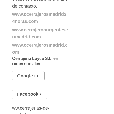
de contacto.
www.ccerrajerosmadrid2
4horas.com
www.cerrajerosurgentese
nmadrid.com
www.ccerrajerosmadrid.c
om
Cerrajeria Luyce S.L.
en
redes sociales
Google+
Facebook
ww.cerrajerias-de-